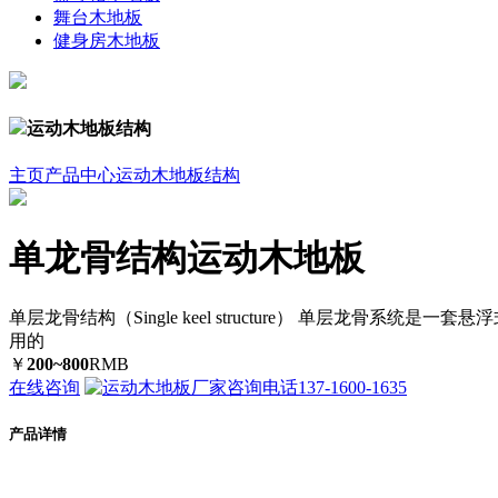
舞台木地板
健身房木地板
运动木地板结构
主页
产品中心
运动木地板结构
单龙骨结构运动木地板
单层龙骨结构（Single keel structure） 单层
用的
￥
200~800
RMB
在线咨询
137-1600-1635
产品详情