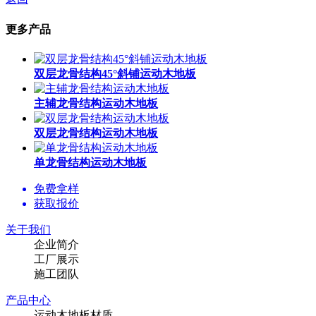
更多产品
双层龙骨结构45°斜铺运动木地板
主辅龙骨结构运动木地板
双层龙骨结构运动木地板
单龙骨结构运动木地板
免费拿样
获取报价
关于我们
企业简介
工厂展示
施工团队
产品中心
运动木地板材质