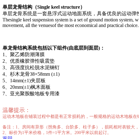
单层龙骨结构（Single keel structure）
单层龙骨系统是一套悬浮式运动地面系统，具备优良的运动弹
Thesingle keel suspension system is a set of ground motion system, w
movement, all the venuesof the most economical and practical choice.
单龙骨结构系统包括以下组件(由底层到面层)：
1、聚乙烯防潮薄膜
2、优质橡胶弹性吸震垫
3、高强度抗松脱水泥钢钉
4、杉木龙骨38×58mm (±1)
5、14mm(±1)夹层板
6、20mm(±1)枫木面板
7、亚光聚胺酸地板专用漆
温馨提示：
运动木地板在铺装过程中都是有正常损耗的，一般规格的运动木地板在铺装过
备注：1、房间有异形（拐角多、台阶多、柱子多），损耗相对表较大，
2、标价为1平米价格，1件=1平方米。200平米以前起订。
返回