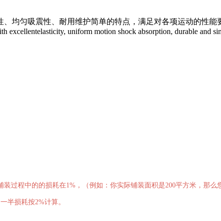
性、均匀吸震性、耐用维护简单的特点，满足对各项运动的性能
ith excellentelasticity, uniform motion shock absorption, durable and s
程中的的损耗在1%，（例如：你实际铺装面积是200平方米，那么您需要购
一半损耗按2%计算。