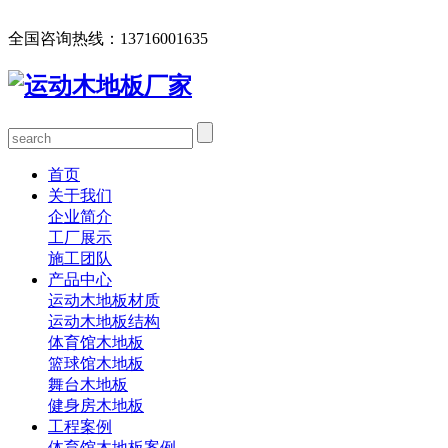
欢迎您访问北京欧氏地板有限公司网站，公司主营运动木地板
全国咨询热线：
13716001635
首页
关于我们
企业简介
工厂展示
施工团队
产品中心
运动木地板材质
运动木地板结构
体育馆木地板
篮球馆木地板
舞台木地板
健身房木地板
工程案例
体育馆木地板案例