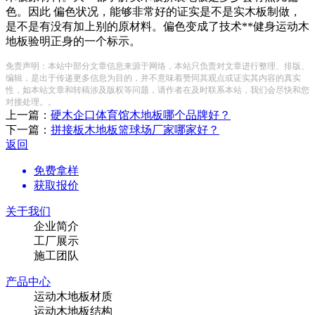
色。因此 偏色状况，能够非常好的证实是不是实木板制做，
是不是有没有加上别的原材料。偏色变成了技术**健身运动木
地板验明正身的一个标示。
免责声明：本站中部分文章信息来源于网络，本站只负责对文章进行整理、排版、
编辑，是出于传递更多信息为目的，并不意味着赞同其观点或证实其内容的真实
性，如本站文章和转稿涉及版权等问题，请作者在及时联系本站，我们会尽快和您
对接处理。。
上一篇：
硬木企口体育馆木地板哪个品牌好？
下一篇：
拼接板木地板篮球场厂家哪家好？
返回
免费拿样
获取报价
关于我们
企业简介
工厂展示
施工团队
产品中心
运动木地板材质
运动木地板结构