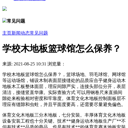
常见问题
主页
新闻动态
常见问题
学校木地板篮球馆怎么保养？
来源:
2021-08-25 10:31
浏览量：
学校木地板篮球馆怎么保养？，篮球场地、羽毛球馆、网球馆
等运动场馆，铺设木制表面层接缝处的品质应合乎健身运动木
地板木工板整体面层，理应间隙严实，连接头部位分开，表层
清洁，接缝竖直华康。实际查验方式 可以用钢卷尺来直插间
隙处来检验相对密度和牢靠度。体育文化木地板控制面板层不
理应有缝隙和虫蛀，并且平面度要高，还需要尽量避免偏色。
体育文化木地板三分木地板，七分安裝。丰厚体育文化木地板
设备安装工程也十分关键。技术**健身运动木地板生产厂**不
但有技术**品质的商品，也是有技术**的体育竞赛木地板安裝