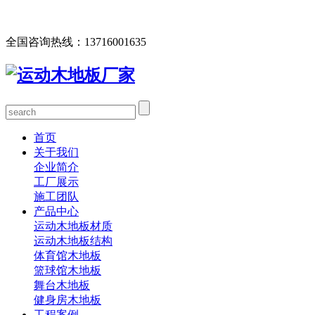
欢迎您访问北京欧氏地板有限公司网站，公司主营运动木地
板、体育馆木地板、篮球馆木地板、舞台木地板等产品！
全国咨询热线：
13716001635
首页
关于我们
企业简介
工厂展示
施工团队
产品中心
运动木地板材质
运动木地板结构
体育馆木地板
篮球馆木地板
舞台木地板
健身房木地板
工程案例