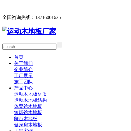
欢迎您访问北京欧氏地板有限公司网站，公司主营运动木地
板、体育馆木地板、篮球馆木地板、舞台木地板等产品！
全国咨询热线：
13716001635
首页
关于我们
企业简介
工厂展示
施工团队
产品中心
运动木地板材质
运动木地板结构
体育馆木地板
篮球馆木地板
舞台木地板
健身房木地板
工程案例