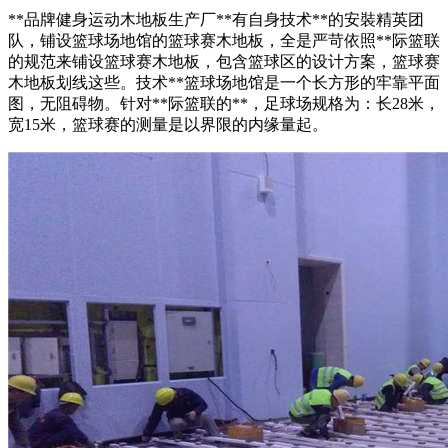
**品牌健身运动木地板生产厂**有自身技术**的安裝精英团
队，铺设篮球场地馆的篮球赛木地板，全是严苛依照**际篮联
的规范来铺设篮球赛木地板，包含篮球区的设计方案，篮球赛
木地板划线这些。技术**篮球场地馆是一个长方形的牢靠平面
图，无阻碍物。针对**际篮联的**，足球场规格为：长28米，
宽15米，篮球赛的测量是以界限的内缘量起。