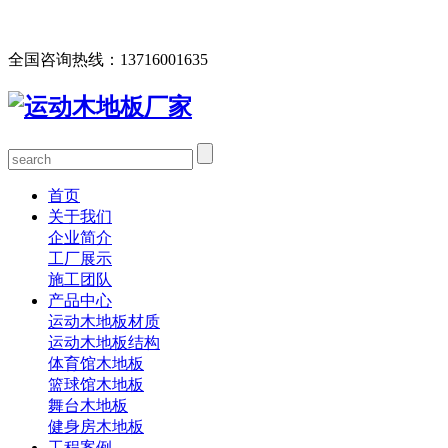
欢迎您访问北京欧氏地板有限公司网站，公司主营运动木地
板、体育馆木地板、篮球馆木地板、舞台木地板等产品！
全国咨询热线：
13716001635
首页
关于我们
企业简介
工厂展示
施工团队
产品中心
运动木地板材质
运动木地板结构
体育馆木地板
篮球馆木地板
舞台木地板
健身房木地板
工程案例