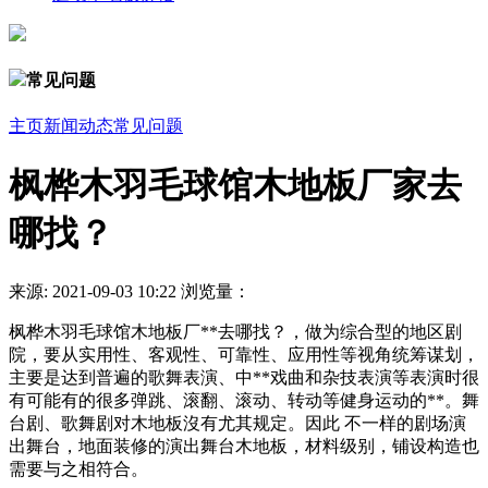
常见问题
主页
新闻动态
常见问题
枫桦木羽毛球馆木地板厂家去
哪找？
来源:
2021-09-03 10:22
浏览量：
枫桦木羽毛球馆木地板厂**去哪找？，做为综合型的地区剧
院，要从实用性、客观性、可靠性、应用性等视角统筹谋划，
主要是达到普遍的歌舞表演、中**戏曲和杂技表演等表演时很
有可能有的很多弹跳、滚翻、滚动、转动等健身运动的**。舞
台剧、歌舞剧对木地板沒有尤其规定。因此 不一样的剧场演
出舞台，地面装修的演出舞台木地板，材料级别，铺设构造也
需要与之相符合。