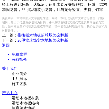
绘工程设计标高，达标后，运用木直发夹板联接、捆缚、结构
加固龙骨，**可以铺装小龙骨，且与龙骨竖直、夹持、钉牢；
免责声明：本站中部分文章信息来源于网络，本站只负责对文章进行整理、排版、
编辑，是出于传递更多信息为目的，并不意味着赞同其观点或证实其内容的真实
性，如本站文章和转稿涉及版权等问题，请作者在及时联系本站，我们会尽快和您
对接处理。。
上一篇：
指接板木地板篮球场怎么翻新
下一篇：
20厚篮球场实木地板怎么翻新
返回
免费拿样
获取报价
关于我们
企业简介
工厂展示
施工团队
产品中心
运动木地板材质
运动木地板结构
体育馆木地板