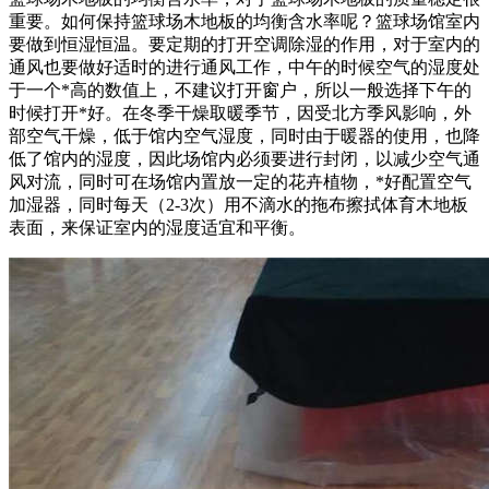
重要。如何保持篮球场木地板的均衡含水率呢？篮球场馆室内
要做到恒湿恒温。要定期的打开空调除湿的作用，对于室内的
通风也要做好适时的进行通风工作，中午的时候空气的湿度处
于一个*高的数值上，不建议打开窗户，所以一般选择下午的
时候打开*好。在冬季干燥取暖季节，因受北方季风影响，外
部空气干燥，低于馆内空气湿度，同时由于暖器的使用，也降
低了馆内的湿度，因此场馆内必须要进行封闭，以减少空气通
风对流，同时可在场馆内置放一定的花卉植物，*好配置空气
加湿器，同时每天（2-3次）用不滴水的拖布擦拭体育木地板
表面，来保证室内的湿度适宜和平衡。