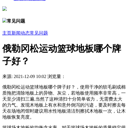
常见问题
主页
新闻动态
常见问题
俄勒冈松运动篮球地板哪个牌
子好？
来源:
2021-12-09 10:02
浏览量：
俄勒冈松运动篮球地板哪个牌子好？，使用干净的软毛刷或棉
质拖把清除地板上的异物、灰尘，若地板使用频率非常高，一
天至少清扫三遍,当然了这种清扫十分简单省力，无需费太大
的力气。发现木地板上有水和意外倒泻的污迹，要及时擦去每
天在场地闭馆时建议用水性地板清洁剂擦拭木地板一次，让木
地板恢复亮度。
篮球场木地板的均衡含水率，对于篮球场木地板的质量稳定很