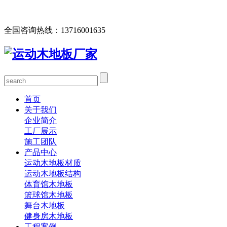
欢迎您访问北京欧氏地板有限公司网站，公司主营运动木地
板、体育馆木地板、篮球馆木地板、舞台木地板等产品！
全国咨询热线：
13716001635
首页
关于我们
企业简介
工厂展示
施工团队
产品中心
运动木地板材质
运动木地板结构
体育馆木地板
篮球馆木地板
舞台木地板
健身房木地板
工程案例