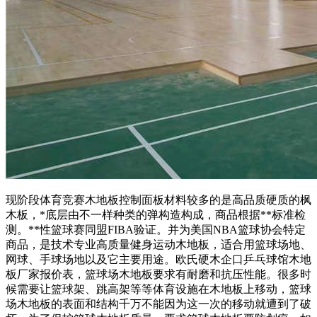
现阶段体育竞赛木地板控制面板材料较多的是高品质硬质的枫
木板，*底层由不一样种类的弹构造构成，商品根据**标准检
测。**性篮球赛同盟FIBA验证。并为美国NBA篮球协会特定
商品，是技术专业高质量健身运动木地板，适合用篮球场地、
网球、手球场地以及它主要用途。欧氏硬木企口乒乓球馆木地
板厂家报价表，篮球场木地板要求有耐磨和抗压性能。很多时
候需要让篮球架、跳高架等等体育设施在木地板上移动，篮球
场木地板的表面和结构千万不能因为这一次的移动就遭到了破