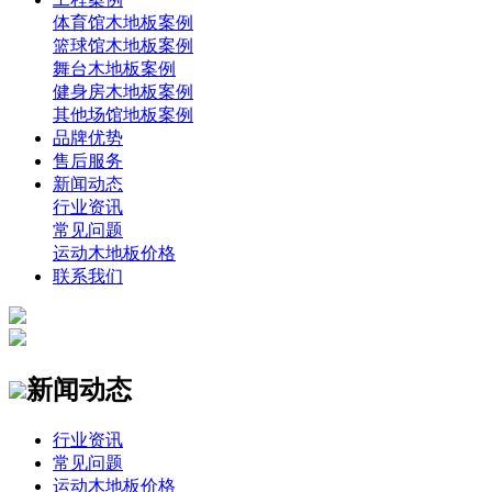
体育馆木地板案例
篮球馆木地板案例
舞台木地板案例
健身房木地板案例
其他场馆地板案例
品牌优势
售后服务
新闻动态
行业资讯
常见问题
运动木地板价格
联系我们
新闻动态
行业资讯
常见问题
运动木地板价格