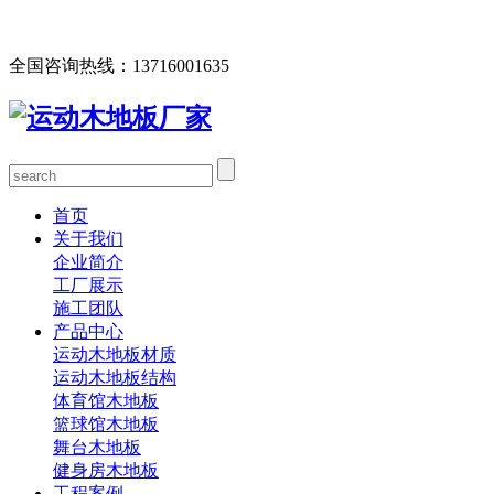
欢迎您访问北京欧氏地板有限公司网站，公司主营运动木地
板、体育馆木地板、篮球馆木地板、舞台木地板等产品！
全国咨询热线：
13716001635
首页
关于我们
企业简介
工厂展示
施工团队
产品中心
运动木地板材质
运动木地板结构
体育馆木地板
篮球馆木地板
舞台木地板
健身房木地板
工程案例