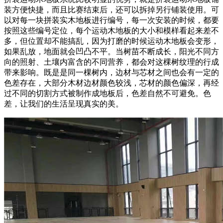
装方便快捷，而且比赛结束后，还可以拆掉另行铺装使用。可
以对每一块拼装实木地板进行编号，每一次安装的时候，都要
按照这些编号定位，每个运动木地板的大小和模样看起来差不
多，但位置却不能搞乱，因为打磨的时候运动木地板会变形，
如果乱放，地面就会凹凸不平。当树苗不断成长，阳光不同方
向的照射、土壤内富含的不同营养，都会对这棵树纹理的行成
带来影响。既是是同一棵树内，边材与芯材之间也会有一定的
色差存在，大部分木材边材颜色较浅，芯材的颜色偏深，再经
过不同的切割方式被制作成地板后，色差自然不可避免。色
差，让我们的生活呈现真实的美。