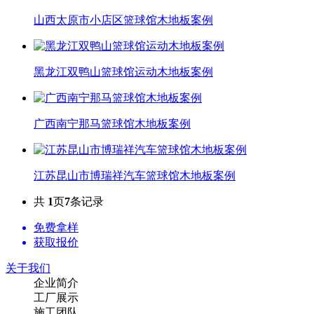
山西太原市小店区篮球馆木地板案例
黑龙江双鸭山篮球馆运动木地板案例
广西南宁那马篮球馆木地板案例
江苏昆山市博瑞祥汽车篮球馆木地板案例
共
1
页
7
条记录
免费拿样
获取报价
关于我们
企业简介
工厂展示
施工团队