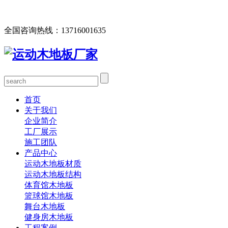
欢迎您访问北京欧氏地板有限公司网站，公司主营运动木地
板、体育馆木地板、篮球馆木地板、舞台木地板等产品！
全国咨询热线：
13716001635
首页
关于我们
企业简介
工厂展示
施工团队
产品中心
运动木地板材质
运动木地板结构
体育馆木地板
篮球馆木地板
舞台木地板
健身房木地板
工程案例