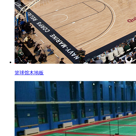
篮球馆木地板