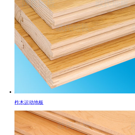
柞木运动地板