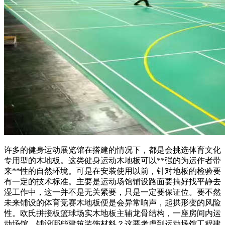
许多的健身运动展览馆在搭建的情况下，都是会挑选体育文化
专用型的木地板。这类健身运动木地板可以**强的为运作者带
来**性的自然环境。可是在安装使用以前，针对地板的检验要
有一定的技术标准。主要是运动场馆铺设路面要搞好找平静去
湿工作中，这一并不是无关紧要，只是一定要保证位。要不然
未来铺设的体育竞赛木地板便是会异常响声，起拱形变的风险
性。欧氏拼接板篮球场实木地板主辅龙骨结构，一座房间内运
动场馆，铺设哪些建筑装饰材料？这要考虑到运动场馆工程建