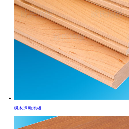
枫木运动地板