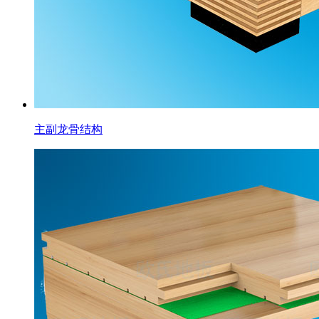
主副龙骨结构