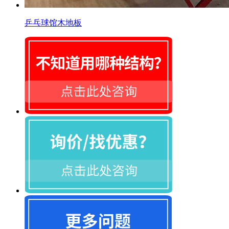
乒乓球馆木地板