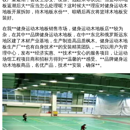
板返潮后大**应当怎么处理呢？这时候大**理应对健身运动木
地板开展拆卸，待木地板水份**、晾晒后再次将篮球木地板安
裝好。
在我**健身运动木地板销售市场，健身运动木地板店**较为
杂，在其中**品牌健身运动木地板，在中**东北和俄罗斯远东
地区建了木材产业基地，生产制造高品质枫木。健身运动木地
板生产厂**也有自身技术**的安裝精英团队，一切以用户为管
理中心，发布**经济实惠、**技术**安心的服务项目，让运动
场馆工程项目商和招标方得到**温馨的**感受。**品牌健身运
动木地板商品，名优产品，技术**安裝，确保**。