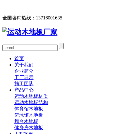
欢迎您访问北京欧氏地板有限公司网站，公司主营运动木地
板、体育馆木地板、篮球馆木地板、舞台木地板等产品！
全国咨询热线：
13716001635
首页
关于我们
企业简介
工厂展示
施工团队
产品中心
运动木地板材质
运动木地板结构
体育馆木地板
篮球馆木地板
舞台木地板
健身房木地板
工程案例