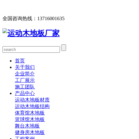
欢迎您访问北京欧氏地板有限公司网站，公司主营运动木地
板、体育馆木地板、篮球馆木地板、舞台木地板等产品！
全国咨询热线：
13716001635
首页
关于我们
企业简介
工厂展示
施工团队
产品中心
运动木地板材质
运动木地板结构
体育馆木地板
篮球馆木地板
舞台木地板
健身房木地板
工程案例