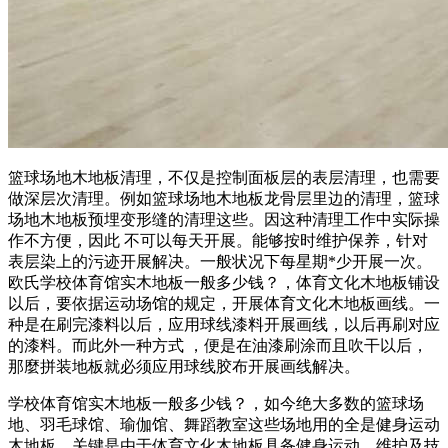
篮球场地木地板清理，不仅是控制面板层的表层清理，也需要
做深层次清理。例如篮球场地木地板龙骨层里边的清理，篮球
场地木地板预埋变形缝的清理这些。因这种清理工作中实际操
作不方便，因此 不可以每天开展。能够按时维护保养，针对
表层染上的污迹开展解决。一般状况下每星期*少开展一次。
欧氏学校体育馆实木地板一般多少钱？，体育文化木地板铺设
以后，要依据运动场馆的规定，开展体育文化木地板画线。一
种是在刷完漆料以后，应用球线漆料开展画线，以后再刷对应
的漆料。而此外一种方式 ，便是在油漆刷涂而且吹干以后，
那麼拼装地板就必须应用球线胶布开展画线解决。
学校体育馆实木地板一般多少钱？，如今绝大多数的篮球场
地、羽毛球馆、瑜伽馆、舞蹈教室这些场地用的全是健身运动
木地板，关键是由于体育文化木地板具备健身运动、维护及技