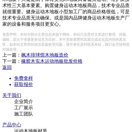
术性三大基本要素。购置健身运动木地板商品，技术专业品质
就很重要。健身运动木地板小型加工厂的商品价格很低，可是
技术专业品质无法确保。或是国内品牌健身运动木地板生产厂
家的设备和服务项目更安心。
免责声明：本站中部分文章信息来源于网络，本站只负责对文章进行整理、排版、
编辑，是出于传递更多信息为目的，并不意味着赞同其观点或证实其内容的真实
性，如本站文章和转稿涉及版权等问题，请作者在及时联系本站，我们会尽快和您
对接处理。。
上一篇：
枫木排球馆木地板造价
下一篇：
橡胶木实木运动地板批发价格
返回
免费拿样
获取报价
关于我们
企业简介
工厂展示
施工团队
产品中心
运动木地板材质