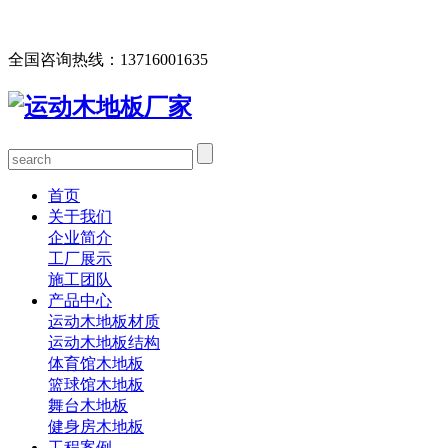
欢迎您访问北京欧氏地板有限公司网站，公司主营运动木地
板、体育馆木地板、篮球馆木地板、舞台木地板等产品！
全国咨询热线：
13716001635
首页
关于我们
企业简介
工厂展示
施工团队
产品中心
运动木地板材质
运动木地板结构
体育馆木地板
篮球馆木地板
舞台木地板
健身房木地板
工程案例