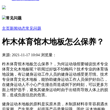
常见问题
主页
新闻动态
常见问题
柞木体育馆木地板怎么保养？
来源:
2021-11-17 10:04
浏览量：
柞木体育馆木地板怎么保养？，为何运动场馆要铺设技术专业
体育文化木地板呢？听闻过好饭不怕晚吗？技术专业的体育场
地设施，有让健身运动工作人员的健身运动感受更尽情。技术
专业体育文化木地板，能协助健身运动工作人员保护好自己，
在健身运动人不小心产生撞击而造成倒下的時刻，可以更多方
面上维护选手，避免其健身运动时由于出错而导致人体上的损
害，造成负面信息的危害。
健身运动木地板的原料是实原木质，木制原材料非常容易遇水
后返潮，产生形变，起拱等产品质量问题。因此 运木地板购