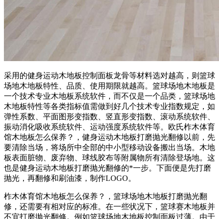
采用的健身运动木地板控制面板龙骨等材料选对越高，则篮球
场地木地板特性、品质、使用期限就越高。篮球场地木地板是
一个技术专业木地板系统软件，而不仅是一个品类，篮球场地
木地板特性等各类指标值需做到好几个技术专业指数规定，如
弹性系数、平面图形变指数、竖直形变指数、滚动系统软件、
振动消化吸收系统软件、运动强度系统软件等。欧氏柞木体育
馆木地板怎么保养？，健身运动木地板打磨抛光翻修以前，先
要清除当场，将场所中全部的中小型移动设备搬出当场。木地
板表面脏物、废弃物、球线胶布等附属物所有清除登场地。这
也是健身运动木地板打磨抛光翻修的*一步。下面便是先打磨
抛光，再翻修和刷油漆，制作LOGO。
柞木体育馆木地板怎么保养？，篮球场地木地板打磨抛光翻
修，还需要有相对应的标准。在一些状况下，篮球赛木地板并
不宜打磨抛光翻修。例如篮球场地木地板控制面板过薄。由于