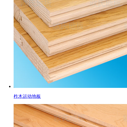
柞木运动地板