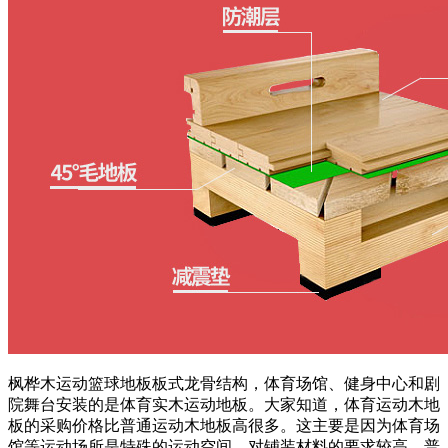
枫桦木运动篮球地板板式龙骨结构，体育场馆、健身中心和剧
院舞台安装的是体育实木运动地板。大家知道，体育运动木地
板的采购价格比普通运动木地板高很多。这主要是因为体育场
馆等运动场所是特殊的运动空间，对铺装材料的要求较高，普