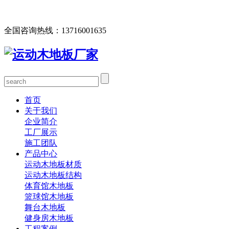
欢迎您访问北京欧氏地板有限公司网站，公司主营运动木地
板、体育馆木地板、篮球馆木地板、舞台木地板等产品！
全国咨询热线：
13716001635
首页
关于我们
企业简介
工厂展示
施工团队
产品中心
运动木地板材质
运动木地板结构
体育馆木地板
篮球馆木地板
舞台木地板
健身房木地板
工程案例