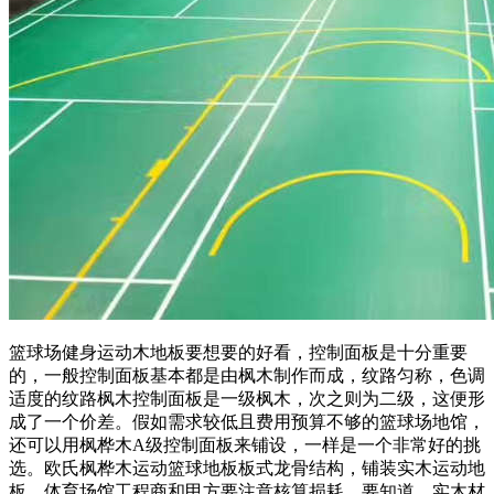
篮球场健身运动木地板要想要的好看，控制面板是十分重要
的，一般控制面板基本都是由枫木制作而成，纹路匀称，色调
适度的纹路枫木控制面板是一级枫木，次之则为二级，这便形
成了一个价差。假如需求较低且费用预算不够的篮球场地馆，
还可以用枫桦木A级控制面板来铺设，一样是一个非常好的挑
选。欧氏枫桦木运动篮球地板板式龙骨结构，铺装实木运动地
板，体育场馆工程商和甲方要注意核算损耗。要知道，实木材