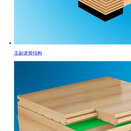
主副龙骨结构