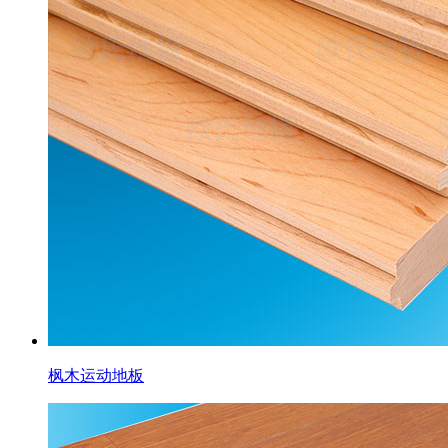
枫木运动地板