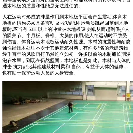
通木地板的质量和性能是无法胜任的。
人在运动时形成的冲量作用到木地板平面会产生震动,体育木
地板的结构必须具备震动吸 收功能,即运动员跳起回落到木地
板时,应当有 53H 以上的冲量被木地板吸收掉,从而起到保护人
的踝关节、半月板、脊椎、大脑的作用,使人在运动时不致受
到伤害。体育运动木地板运动耐久性强。木材的抗震性与耐腐
蚀性经技术处理不次于其他建筑材料，有许多*名的老建筑物
经千百年的风吹雨打仍然屹立如初；许多以前的木制船长期浸
泡在水里，到现在仍然坚固．木地板也是如此。木材与人体的
冲击.抗力都比其他建筑材料柔和.自然，有益于人体的健康，
也有助于保护运动人员的人身安全。