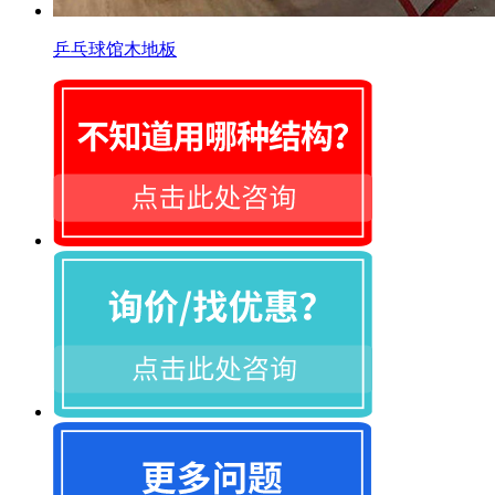
乒乓球馆木地板