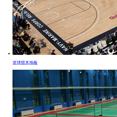
篮球馆木地板