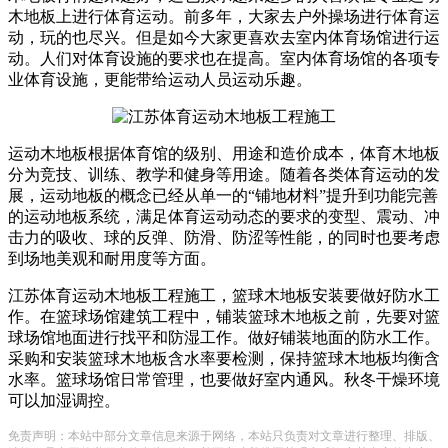
木地板上进行体育运动。前多年，大家去户外操场进行体育运
动，玩的也尽兴。但是如今大家更喜欢去室内体育场馆进行运
动。人们对体育设施的要求也在提高。室内体育场馆的各项专
业体育设施，更能带给运动人员运动乐趣。
运动木地板根据体育馆的级别、用途和造价成本，体育木地板
分为竞技、训练、教学和健身等用途。随着各类体育运动的发
展，运动地板的概念已经从单一的“铺地材料”提升到功能完善
的运动地板系统，满足体育运动动态的要求的变型、震动、冲
击力的吸收、球的反弹、防滑、防涩等性能，的同时也要考虑
到场地美观和耐用度等方面。
江苏体育运动木地板工程施工，篮球木地板安装要做好防水工
作。在篮球场馆建筑工程中，铺装篮球木地板之前，先要对篮
球场馆地面进行找平和防湿工作。做好铺装地面的防水工作。
采购和安装篮球木地板含水率要检测，保持篮球木地板均衡含
水率。篮球场馆日常管理，也要做好室内通风。秋冬干燥环境
可以加湿调控。
免责声明：本站中部分文章信息来源于网络，本站只负责对文章进行整理、排版、