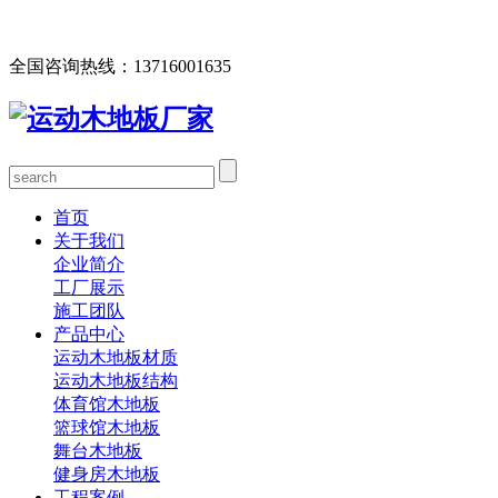
欢迎您访问北京欧氏地板有限公司网站，公司主营运动木地
板、体育馆木地板、篮球馆木地板、舞台木地板等产品！
全国咨询热线：
13716001635
首页
关于我们
企业简介
工厂展示
施工团队
产品中心
运动木地板材质
运动木地板结构
体育馆木地板
篮球馆木地板
舞台木地板
健身房木地板
工程案例