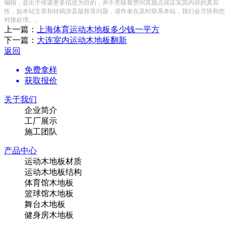
编辑，是出于传递更多信息为目的，并不意味着赞同其观点或证实其内容的真实
性，如本站文章和转稿涉及版权等问题，请作者在及时联系本站，我们会尽快和您
对接处理。。
上一篇：
上海体育运动木地板多少钱一平方
下一篇：
大连室内运动木地板翻新
返回
免费拿样
获取报价
关于我们
企业简介
工厂展示
施工团队
产品中心
运动木地板材质
运动木地板结构
体育馆木地板
篮球馆木地板
舞台木地板
健身房木地板