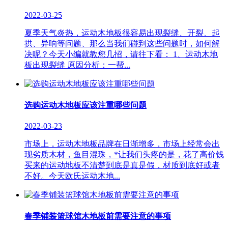
2022-03-25
夏季天气炎热，运动木地板很容易出现裂缝、开裂、起
拱、异响等问题、那么当我们碰到这些问题时，如何解
决呢？今天小编就教您几招，请往下看： 1、运动木地
板出现裂缝 原因分析：一帮...
选购运动木地板应该注重哪些问题
2022-03-23
市场上，运动木地板品牌在日渐增多，市场上经常会出
现劣质木材，鱼目混珠，*让我们头疼的是，花了高价钱
买来的运动地板不清楚到底是真是假，材质到底好或者
不好。今天欧氏运动木地...
春季铺装篮球馆木地板前需要注意的事项