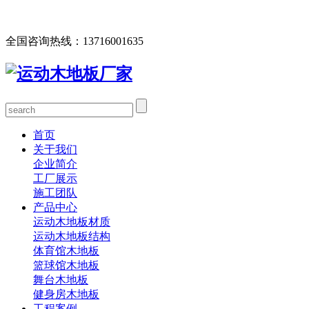
欢迎您访问北京欧氏地板有限公司网站，公司主营运动木地
板、体育馆木地板、篮球馆木地板、舞台木地板等产品！
全国咨询热线：
13716001635
首页
关于我们
企业简介
工厂展示
施工团队
产品中心
运动木地板材质
运动木地板结构
体育馆木地板
篮球馆木地板
舞台木地板
健身房木地板
工程案例