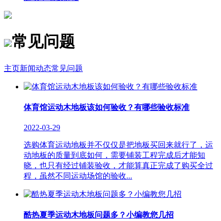
常见问题
主页
新闻动态
常见问题
体育馆运动木地板该如何验收？有哪些验收标准
2022-03-29
选购体育运动地板并不仅仅是把地板买回来就行了，运
动地板的质量到底如何，需要铺装工程完成后才能知
晓，也只有经过铺装验收，才能算真正完成了购买全过
程，虽然不同运动场馆的验收...
酷热夏季运动木地板问题多？小编教您几招