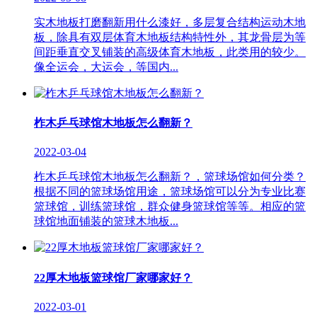
实木地板打磨翻新用什么漆好，多层复合结构运动木地
板，除具有双层体育木地板结构特性外，其龙骨层为等
间距垂直交叉铺装的高级体育木地板，此类用的较少。
像全运会，大运会，等国内...
柞木乒乓球馆木地板怎么翻新？
2022-03-04
柞木乒乓球馆木地板怎么翻新？，篮球场馆如何分类？
根据不同的篮球场馆用途，篮球场馆可以分为专业比赛
篮球馆，训练篮球馆，群众健身篮球馆等等。相应的篮
球馆地面铺装的篮球木地板...
22厚木地板篮球馆厂家哪家好？
2022-03-01